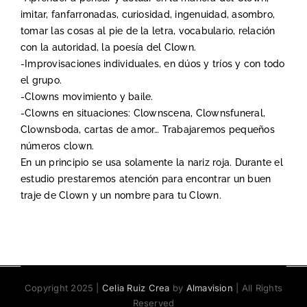
imitar, fanfarronadas, curiosidad, ingenuidad, asombro,
tomar las cosas al pie de la letra, vocabulario, relación
con la autoridad, la poesía del Clown.
-Improvisaciones individuales, en dúos y tríos y con todo
el grupo.
-Clowns movimiento y baile.
-Clowns en situaciones: Clownscena, Clownsfuneral,
Clownsboda, cartas de amor… Trabajaremos pequeños
números clown.
En un principio se usa solamente la nariz roja. Durante el
estudio prestaremos atención para encontrar un buen
traje de Clown y un nombre para tu Clown.
Copyright 2025 |
Celia Ruiz Crea
by
Almavision
| All Rights
Reserved