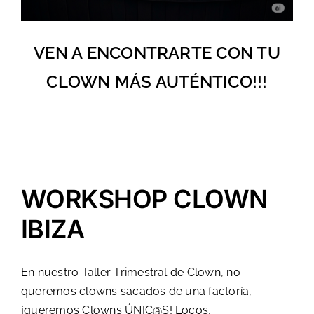
VEN A ENCONTRARTE CON TU
CLOWN MÁS AUTÉNTICO!!!
WORKSHOP CLOWN
IBIZA
En nuestro Taller Trimestral de Clown, no
queremos clowns sacados de una factoría,
¡queremos Clowns ÚNIC@S! Locos,