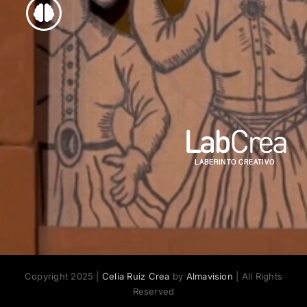
Copyright 2025 |
Celia Ruiz Crea
by
Almavision
| All Rights
Reserved